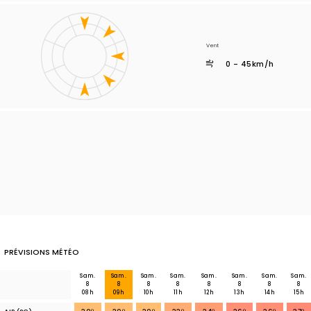
Vent
0 - 45km/h
PRÉVISIONS MÉTÉO
Sam.
Sam.
Sam.
Sam.
Sam.
Sam.
Sam.
Sam.
8
8
8
8
8
8
8
8
08h
09h
10h
11h
12h
13h
14h
15h