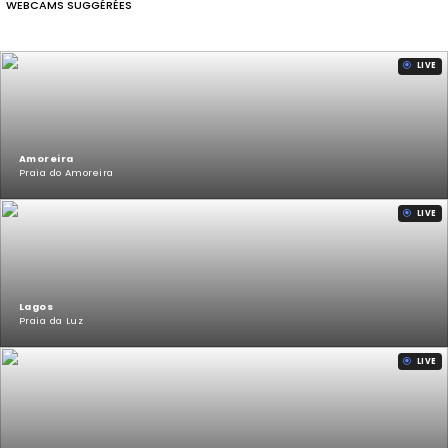
WEBCAMS SUGGÉRÉES
LIVE
Amoreira
Praia do Amoreira
LIVE
Lagos
Praia da Luz
LIVE