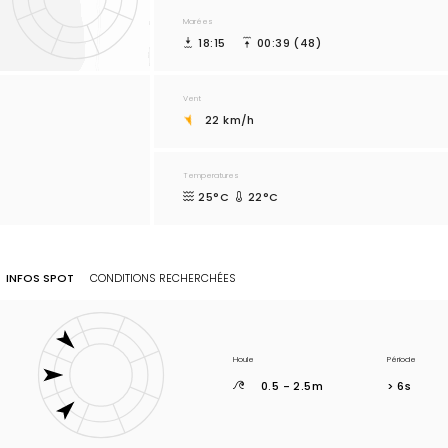
Marées
18:15
00:39 (48)
Vent
22 km/h
Temperatures
25°C
22°C
INFOS SPOT
CONDITIONS RECHERCHÉES
Houle
Période
0.5 - 2.5m
> 6s