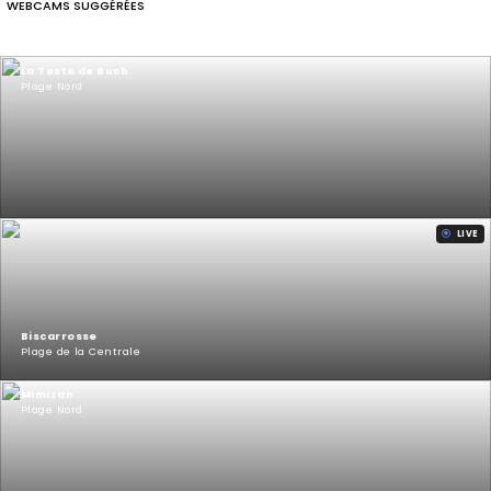
WEBCAMS SUGGÉRÉES
La Teste de Buch
Plage Nord
LIVE
Biscarrosse
Plage de la Centrale
Mimizan
Plage Nord