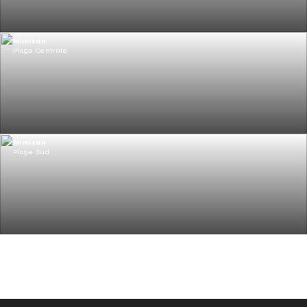
Mimizan
Plage Centrale
Mimizan
Plage Sud