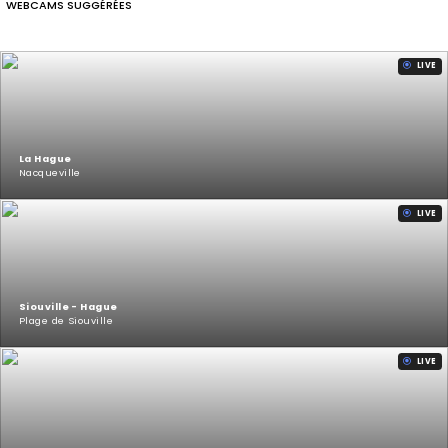
WEBCAMS SUGGÉRÉES
LIVE
La Hague
Nacqueville
LIVE
Siouville - Hague
Plage de Siouville
LIVE