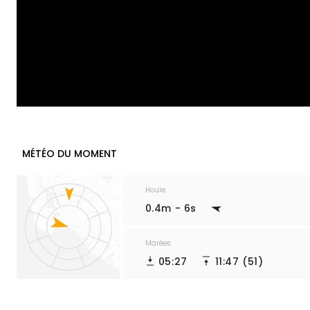
MÉTÉO DU MOMENT
Houle
0.4m - 6s
Marées
05:27
11:47 (51)