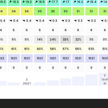
19.3
19.3
19.3
18.5
17.7
17
16.2
15.4
14
34
34
34
30
30
30
31
31
31
0.4
0.4
0.4
0.4
0.3
0.3
0.3
0.3
0.
4
5
5
5
6
6
6
6
6
5
%
5
%
5
%
14
%
24
%
33
%
22
%
11
%
0
%
1
%
61
%
61
%
60
%
58
%
57
%
55
%
53
%
51
%
022
1021
1021
1021
1021
1021
1021
1021
102
0
0
0
0
0
0
0
0
0
11h4
05h27
51