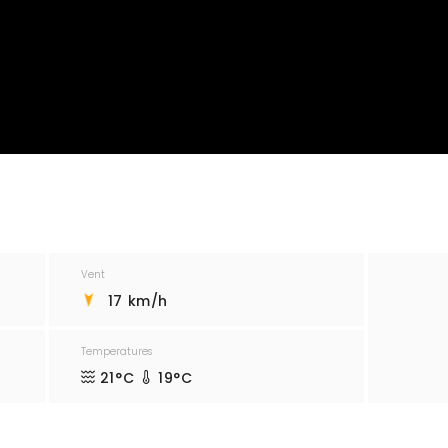
Vent
17 km/h
Temperatures
21°C
19°C