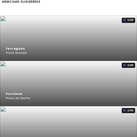
WEBCAMS SUGGÉRÉES
LIVE
Ferragudo
Praia Grande
LIVE
Portimao
Praia da Rocha
LIVE