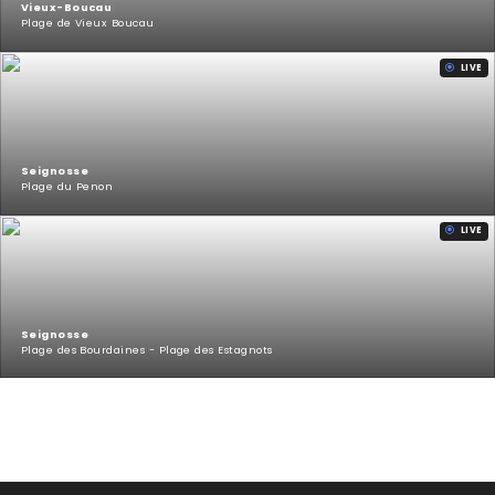
Vieux-Boucau
Plage de Vieux Boucau
LIVE
Seignosse
Plage du Penon
LIVE
Seignosse
Plage des Bourdaines - Plage des Estagnots