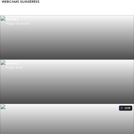
WEBCAMS SUGGÉRÉES
Moliets
Plage Centrale
Moliets
Plage Nord
LIVE