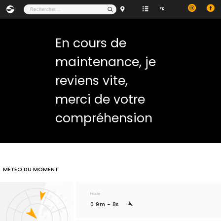
FR
En cours de
maintenance, je
reviens vite,
merci de votre
compréhension
MÉTÉO DU MOMENT
Houle
0.9m - 8s