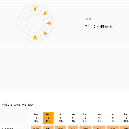
Vent
0 - 45km/h
PRÉVISIONS MÉTÉO
Jeu.
Jeu.
Jeu.
Jeu.
Jeu.
Jeu.
Jeu.
Jeu
6
6
6
6
6
6
6
6
11h
12h
13h
14h
15h
16h
17h
18h