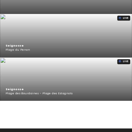
LIVE
Seignosse
Plage du Penon
LIVE
Seignosse
Plage des Bourdaines - Plage des Estagnots