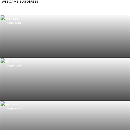
WEBCAMS SUGGÉRÉES
Moliets
Plage Sud
Moliets
Plage Centrale
Moliets
Plage Nord