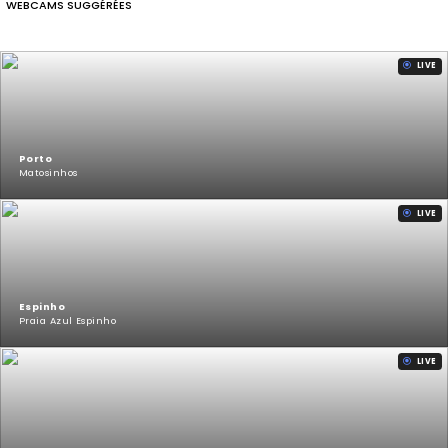
WEBCAMS SUGGÉRÉES
LIVE
Porto
Matosinhos
LIVE
Espinho
Praia Azul Espinho
LIVE