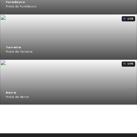
Furadouro
Praia do Furadouro
LIVE
Torreira
Praia da Torreira
LIVE
Barra
Praia da Barra