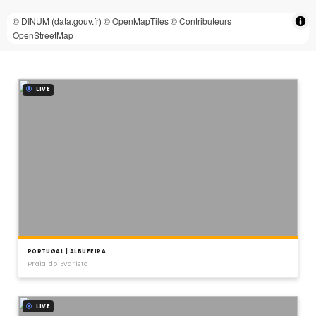
© DINUM (data.gouv.fr)
© OpenMapTiles
© Contributeurs
OpenStreetMap
LIVE
PORTUGAL | ALBUFEIRA
Praia do Evaristo
LIVE