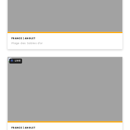
FRANCE | ANGLET
Plage des Sables d'or
LIVE
FRANCE | ANGLET