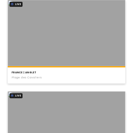
LIVE
FRANCE | ANGLET
Plage des Cavaliers
LIVE