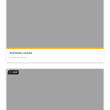
PORTUGAL | ALVOR
Praia do Alvor
LIVE