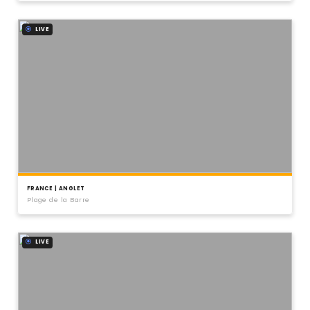
LIVE
FRANCE | ANGLET
Plage de la Barre
LIVE