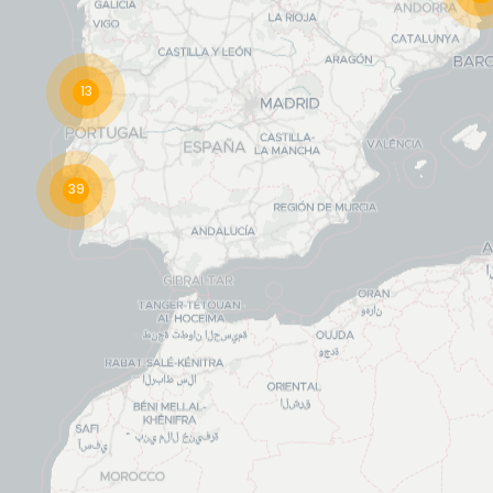
13
39