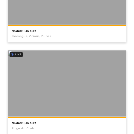
FRANCE | ANGLET
Madrague, Océan, Dunes
LIVE
FRANCE | ANGLET
Plage du Club