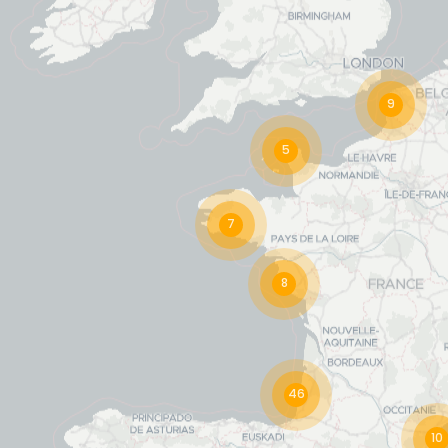
9
5
7
8
46
10